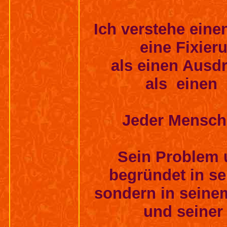
Ich verstehe eine
eine Fixier
als einen Ausd
als einen 
Jeder Mensch 
Sein Problem u
begründet in se
sondern in seine
und seiner