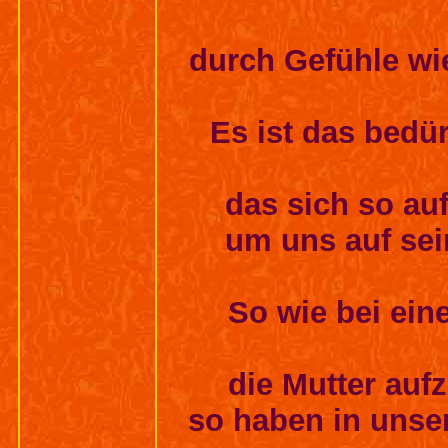
durch Gefühle wi
Es ist das bedür
das sich so au
um uns auf se
So wie bei ein
die Mutter auf
so haben in unse