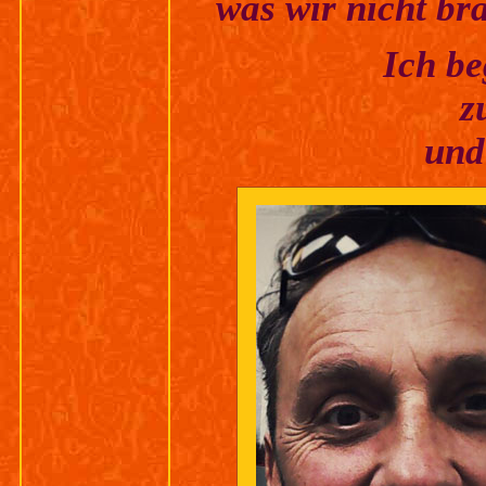
was wir nicht br
Ich be
z
und 