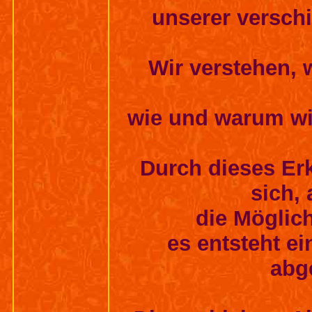
unserer versch
Wir verstehen,
wie und warum wi
Durch dieses Er
sich,
die Möglich
es entsteht e
abg