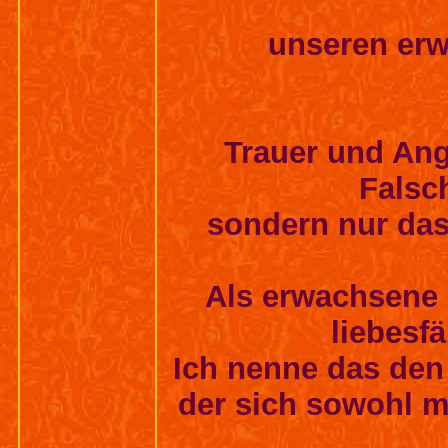
unseren erw
Trauer und Ang
Falsc
sondern nur das
Als erwachsene 
liebesfä
Ich nenne das den
der sich sowohl mü