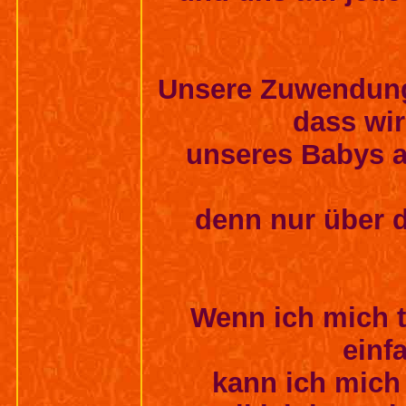
Unsere Zuwendung 
dass wi
unseres Babys a
denn nur über 
Wenn ich mich t
einf
kann ich mich 