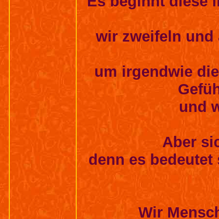
Es beginnt diese 
wir zweifeln und
um irgendwie di
Gefüh
und w
Aber sic
denn es bedeutet 
Wir Mensch