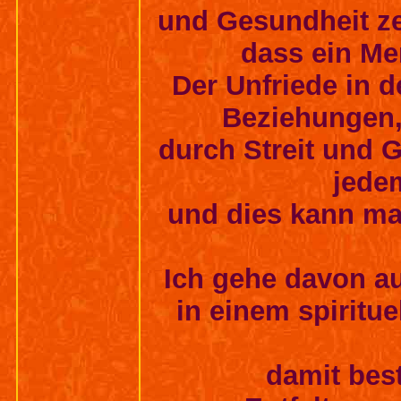
und Gesundheit ze
dass ein Men
Der Unfriede in d
Beziehungen, 
durch Streit und G
jede
und dies kann man
Ich gehe davon aus,
in einem spiritue
damit bes