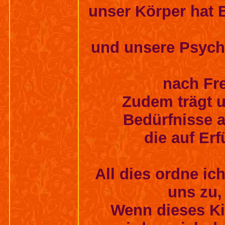
unser Körper hat
und unsere Psych
nach Fre
Zudem trägt u
Bedürfnisse a
die auf Er
All dies ordne ic
uns zu,
Wenn dieses Ki