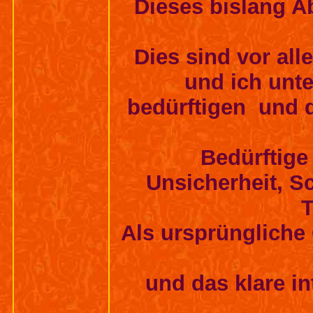
Dieses bislang A
Dies sind vor al
und ich unt
bedürftigen und 
Bedürftige
Unsicherheit, S
T
Als ursprüngliche
und das klare i