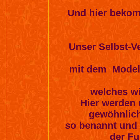
Und hier bekom
Unser Selbst-Ve
mit dem Modell
welches wi
Hier werden 
gewöhnlich
so benannt und 
der F