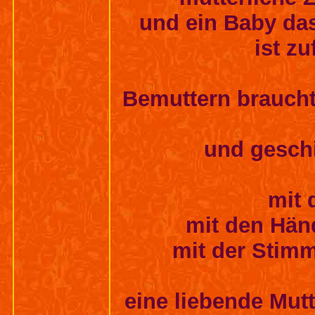
und ein Baby das
ist zu
Bemuttern braucht
und geschi
mit 
mit den Händ
mit der Stimm
eine liebende Mutt