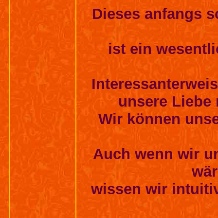
Dieses anfangs 
ist ein wesentl
Interessanterweis
unsere Liebe 
Wir können unser
Auch wenn wir un
wär
wissen wir intuit