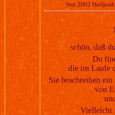
Seit 2002
Heilprak
schön, daß d
Du fi
n
die im Laufe d
Sie beschreiben ein
von
E
un
Vielleicht