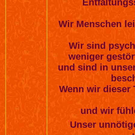
Entfaltungs
Wir Menschen lei
Wir sind psych
weniger gestör
und sind in uns
besch
Wenn wir dieser 
und wir füh
Unser unnötig