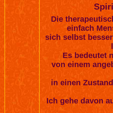
Spir
Die therapeutisc
einfach Men
sich selbst besse
Es bedeutet 
von einem angeb
in einen Zustand
Ich gehe davon aus