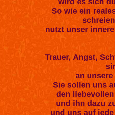
wird es sich d
So wie ein reale
schreien
nutzt unser inner
Trauer, Angst, Sc
si
an unsere 
Sie sollen uns 
den liebevollen
und ihn dazu z
und uns auf jede