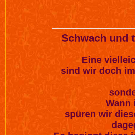
Schwach und tr
Eine vielle
sind wir doch i
sonde
Wann 
spüren wir die
dage