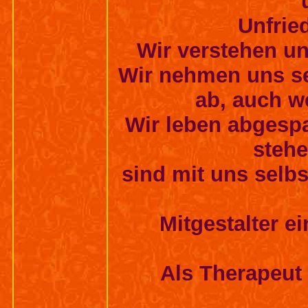
Unfrie
Wir verstehen un
Wir nehmen uns se
ab, auch we
Wir leben abgespa
stehe
sind mit uns selbs
Mitgestalter e
Als Therapeut 