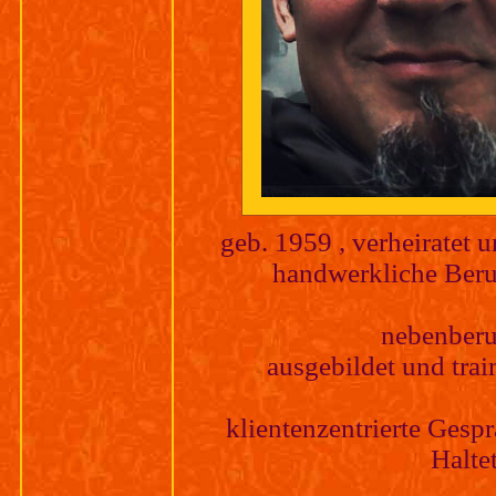
geb. 1959 , verheiratet 
handwerkliche Beru
nebenberufl
ausgebildet und trai
klientenzentrierte Gesp
Halte