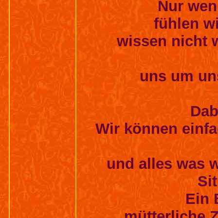
Nur wen
fühlen wi
wissen nicht 
uns um un
Dabe
Wir können einfa
und alles was w
Si
Ein 
mütterliche