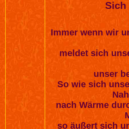
Sich 
Immer wenn wir un
meldet sich unse
unser be
So wie sich uns
Nah
nach Wärme durc
M
so äußert sich u