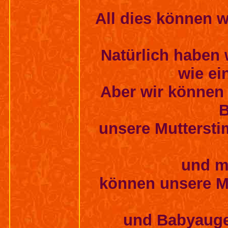
All dies können w
Natürlich haben 
wie ei
Aber wir können
B
unsere Mutterst
und mi
können unsere M
und Babyauge